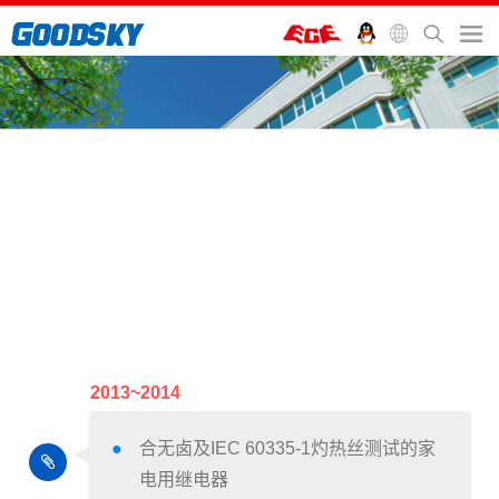
首页
>
关于国兴
>
历史沿革
历史沿革
2013~2014
合无卤及IEC 60335-1灼热丝测试的家
电用继电器