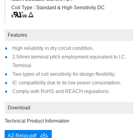
Coil Type : Standard & High Sensitivity DC
Features
High reliability in dry circuit condition.
2.54mm terminal pitch employment equivalent to I.C.
Terminal.
Two types of coil sensitivity for design flexibility.
IC compatibility due to its low power consumption.
Comply with RoHS and REACH regulations.
Download
Technical Product Information
AZ-Relay.pdf