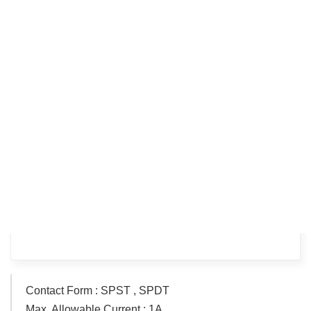
Contact Form : SPST , SPDT
Max. Allowable Current : 1A